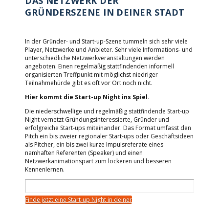
DAS NETZWERK DER
GRÜNDERSZENE IN DEINER STADT
In der Gründer- und Start-up-Szene tummeln sich sehr viele
Player, Netzwerke und Anbieter. Sehr viele Informations- und
unterschiedliche Netzwerkveranstaltungen werden
angeboten. Einen regelmäßig stattfindenden informell
organisierten Treffpunkt mit möglichst niedriger
Teilnahmehürde gibt es oft vor Ort noch nicht.
Hier kommt die Start-up Night ins Spiel.
Die niederschwellige und regelmäßig stattfindende Start-up
Night vernetzt Gründungsinteressierte, Gründer und
erfolgreiche Start-ups miteinander. Das Format umfasst den
Pitch ein bis zweier regionaler Start-ups oder Geschäftsideen
als Pitcher, ein bis zwei kurze Impulsreferate eines
namhaften Referenten (Speaker) und einen
Netzwerkanimationspart zum lockeren und besseren
Kennenlernen.
Finde jetzt eine Start-up Night in deiner