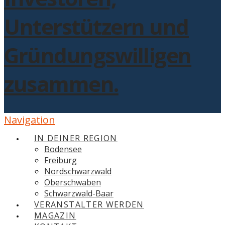
Navigation
IN DEINER REGION
Bodensee
Freiburg
Nordschwarzwald
Oberschwaben
Schwarzwald-Baar
VERANSTALTER WERDEN
MAGAZIN