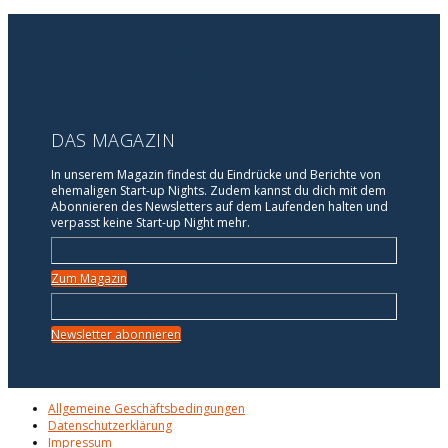
DAS NETZWERK DER
GRÜNDERSZENE IN DEINER STADT
DAS MAGAZIN
In unserem Magazin findest du Eindrücke und Berichte von
ehemaligen Start-up Nights. Zudem kannst du dich mit dem
Abonnieren des Newsletters auf dem Laufenden halten und
verpasst keine Start-up Night mehr.
Zum Magazin
Newsletter abonnieren
Allgemeine Geschäftsbedingungen
Datenschutzerklärung
Impressum